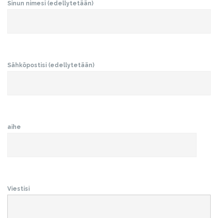
Sinun nimesi (edellytetään)
Sähköpostisi (edellytetään)
aihe
Viestisi