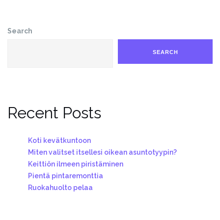
Search
SEARCH
Recent Posts
Koti kevätkuntoon
Miten valitset itsellesi oikean asuntotyypin?
Keittiön ilmeen piristäminen
Pientä pintaremonttia
Ruokahuolto pelaa