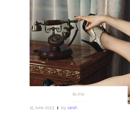
BLOGI
15 June 2023
by
sarah