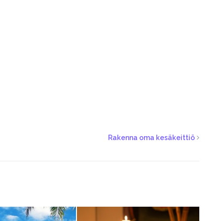
Rakenna oma kesäkeittiö