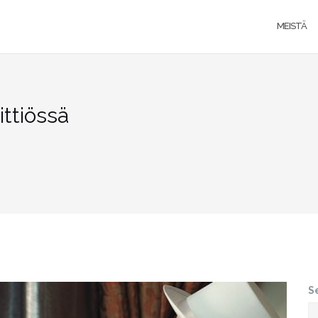
MEISTÄ
ittiössä
S