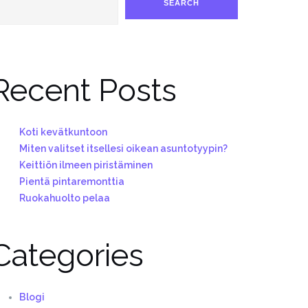
SEARCH
Recent Posts
Koti kevätkuntoon
Miten valitset itsellesi oikean asuntotyypin?
Keittiön ilmeen piristäminen
Pientä pintaremonttia
Ruokahuolto pelaa
Categories
Blogi